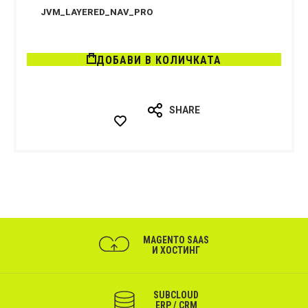
JVM_LAYERED_NAV_PRO
ДОБАВИ В КОЛИЧКАТА
SHARE
MAGENTO SAAS
И ХОСТИНГ
SUBCLOUD
ERP / CRM