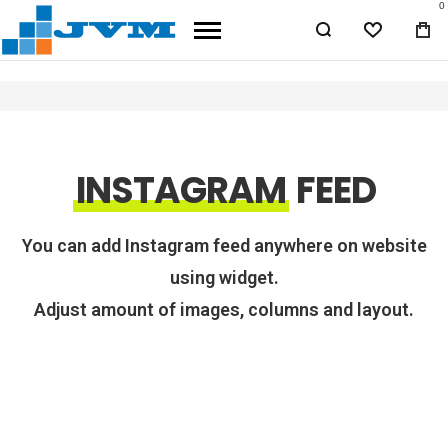
0
WISHLIST
BA
INSTAGRAM
FEED
You can add Instagram feed anywhere on website
using widget.
Adjust amount of images, columns and layout.